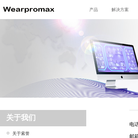
产品
解决方案
商务智能手表
4
查看全部
关于我们
电
关于索誉
邮